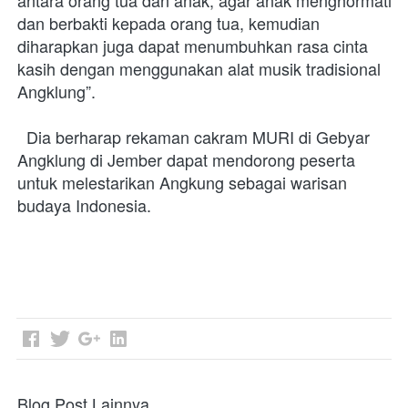
antara orang tua dan anak, agar anak menghormati 
dan berbakti kepada orang tua, kemudian 
diharapkan juga dapat menumbuhkan rasa cinta 
kasih dengan menggunakan alat musik tradisional 
Angklung”.  
  Dia berharap rekaman cakram MURI di Gebyar 
Angklung di Jember dapat mendorong peserta 
untuk melestarikan Angkung sebagai warisan 
budaya Indonesia.
Blog Post Lainnya