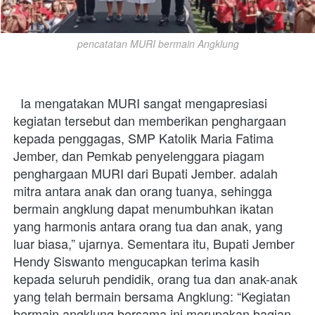
pencatatan MURI bermain Angklung
  Ia mengatakan MURI sangat mengapresiasi 
kegiatan tersebut dan memberikan penghargaan 
kepada penggagas, SMP Katolik Maria Fatima 
Jember, dan Pemkab penyelenggara piagam 
penghargaan MURI dari Bupati Jember. adalah 
mitra antara anak dan orang tuanya, sehingga 
bermain angklung dapat menumbuhkan ikatan 
yang harmonis antara orang tua dan anak, yang 
luar biasa,” ujarnya. Sementara itu, Bupati Jember 
Hendy Siswanto mengucapkan terima kasih 
kepada seluruh pendidik, orang tua dan anak-anak 
yang telah bermain bersama Angklung: “Kegiatan 
bermain angklung bersama ini merupakan bagian 