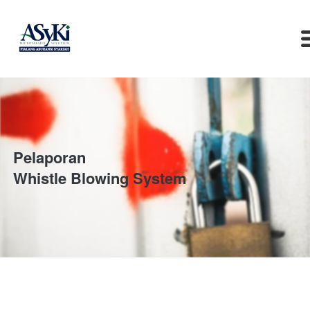
Pelaporan
Whistle Blowing System