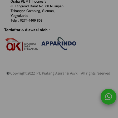
Graha PBMT Indonesia

Jl. Ringroad Barat No. 66 Nusupan, 
Trihanggo Gamping, Sleman, 
Yogyakarta

Telp : 0274-4469 858
Terdaftar & diawasi oleh :
 Copyright 2022
 PT. 
Pialang Asuransi Asyki. 
All rights reserved