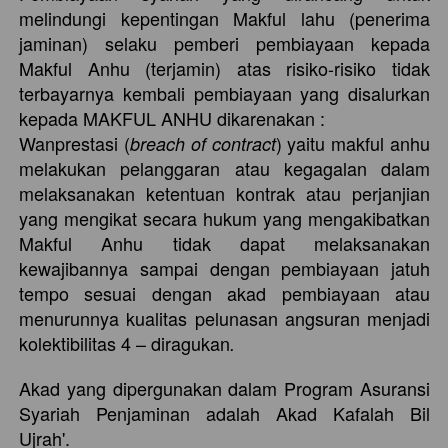
melindungi kepentingan Makful lahu (penerima 
jaminan) selaku pemberi pembiayaan kepada 
Makful Anhu (terjamin) atas risiko-risiko tidak 
terbayarnya kembali pembiayaan yang disalurkan 
kepada MAKFUL ANHU dikarenakan :   
Wanprestasi (
) yaitu makful anhu 
breach of contract
melakukan pelanggaran atau kegagalan dalam 
melaksanakan ketentuan kontrak atau perjanjian 
yang mengikat secara hukum yang mengakibatkan 
Makful Anhu tidak dapat melaksanakan 
kewajibannya sampai dengan pembiayaan jatuh 
tempo sesuai dengan akad pembiayaan atau 
menurunnya kualitas pelunasan angsuran menjadi 
kolektibilitas 4 – diragukan
. 
Akad yang dipergunakan dalam Program Asuransi 
Syariah Penjaminan adalah Akad Kafalah Bil 
Ujrah'.